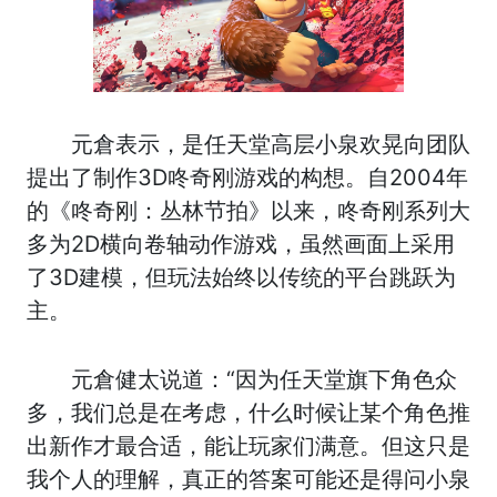
元倉表示，是任天堂高层小泉欢晃向团队
提出了制作3D咚奇刚游戏的构想。自2004年
的《咚奇刚：丛林节拍》以来，咚奇刚系列大
多为2D横向卷轴动作游戏，虽然画面上采用
了3D建模，但玩法始终以传统的平台跳跃为
主。
元倉健太说道：“因为任天堂旗下角色众
多，我们总是在考虑，什么时候让某个角色推
出新作才最合适，能让玩家们满意。但这只是
我个人的理解，真正的答案可能还是得问小泉