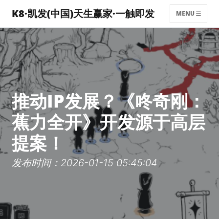
K8·凯发(中国)天生赢家·一触即发
MENU
推动IP发展？《咚奇刚：
蕉力全开》开发源于高层
提案！
发布时间：2026-01-15 05:45:04