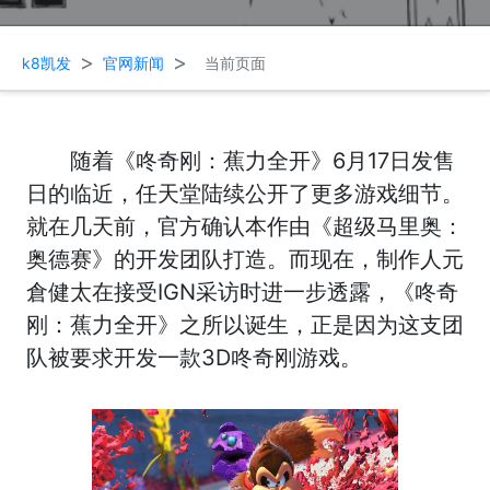
>
>
k8凯发
官网新闻
当前页面
随着《咚奇刚：蕉力全开》6月17日发售
日的临近，任天堂陆续公开了更多游戏细节。
就在几天前，官方确认本作由《超级马里奥：
奥德赛》的开发团队打造。而现在，制作人元
倉健太在接受IGN采访时进一步透露，《咚奇
刚：蕉力全开》之所以诞生，正是因为这支团
队被要求开发一款3D咚奇刚游戏。