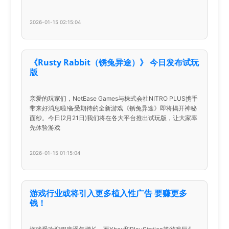
2026-01-15 02:15:04
《Rusty Rabbit（锈兔异途）》 今日发布试玩
版
亲爱的玩家们，NetEase Games与株式会社NITRO PLUS携手
带来好消息啦!备受期待的全新游戏《锈兔异途》即将揭开神秘
面纱。今日(2月21日)我们将在各大平台推出试玩版，让大家率
先体验游戏
2026-01-15 01:15:04
游戏行业或将引入更多植入性广告 要赚更多
钱！