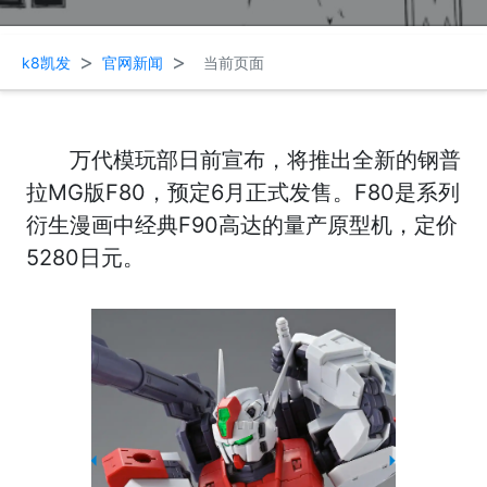
>
>
k8凯发
官网新闻
当前页面
万代模玩部日前宣布，将推出全新的钢普
拉MG版F80，预定6月正式发售。F80是系列
衍生漫画中经典F90高达的量产原型机，定价
5280日元。