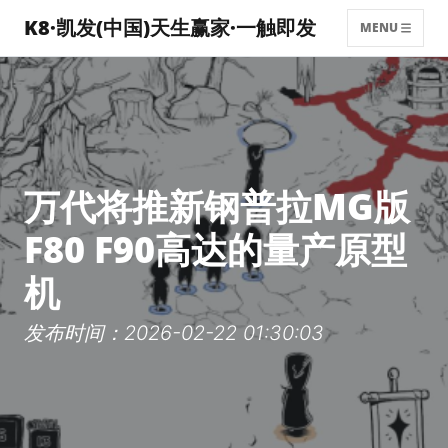
K8·凯发(中国)天生赢家·一触即发
MENU
万代将推新钢普拉MG版
F80 F90高达的量产原型
机
发布时间：2026-02-22 01:30:03