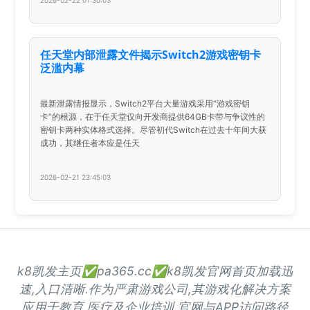
任天堂内部泄露文件揭示Switch2游戏密钥卡
泛滥内幕
最新泄露情报显示，Switch2平台大量游戏采用“游戏密钥
卡”的根源，在于任天堂仅向开发商提供64GB卡带与争议性的
密钥卡两种实体格式选择。尽管初代Switch在过去十年间大获
成功，其继任者本应是任天
2026-02-21 23:45:03
k8凯发主页✅pa365.cc✅k8凯发官网首页加载迅
速,入口清晰.作为严肃游戏公司,其游戏化解决方案
应用于教育,医疗及企业培训.官网与APP访问路径