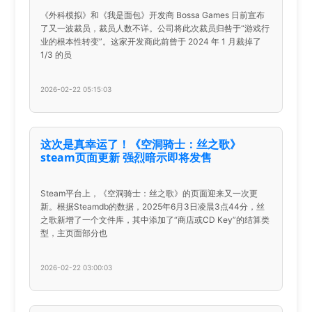
《外科模拟》和《我是面包》开发商 Bossa Games 日前宣布
了又一波裁员，裁员人数不详。公司将此次裁员归咎于“游戏行
业的根本性转变”。这家开发商此前曾于 2024 年 1 月裁掉了
1/3 的员
2026-02-22 05:15:03
这次是真幸运了！《空洞骑士：丝之歌》
steam页面更新 强烈暗示即将发售
Steam平台上，《空洞骑士：丝之歌》的页面迎来又一次更
新。根据Steamdb的数据，2025年6月3日凌晨3点44分，丝
之歌新增了一个文件库，其中添加了“商店或CD Key”的结算类
型，主页面部分也
2026-02-22 03:00:03