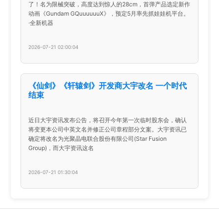
了！名为限械突破，高度达到惊人的28cm，首弹产品选定新作
动画《Gundam GQuuuuuuX》，预定5月率先抓娃娃机平台。
·全新机器
2026-07-21 02:00:04
《仙剑》《轩辕剑》开发商大宇改名 一个时代
结束
近日大宇资讯发布公告，将召开今年第一次临时股东会，确认
将变更本公司中英文名并修正公司章程部分文案。大宇资讯已
确定将改名为光聚晶电联合股份有限公司(Star Fusion
Group)，而大宇资讯这名
2026-07-21 01:30:04