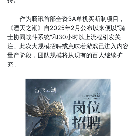
持。
作为腾讯首部全资3A单机买断制项目，
《湮灭之潮》自2025年2月公布以来便以"骑
士协同战斗系统"和30小时以上流程引发关
注。此次大规模招聘或意味着游戏已进入内容
量产阶段，团队规模将从现有的百人继续扩
充。