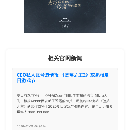
相关官网新闻
CEO私人账号透情报 《堕落之主2》或亮相夏
日游戏节
夏日游戏节将近，各种游戏新作和旧作重制的谣言情报满天
飞。根据4chan网友帖子透露的情报，硬核魂like游戏《堕落
之主》的续作或将于2025夏日游戏节揭晓内容。在昨日，知名
爆料人NateTheHate
2026-07-21 06:30:04