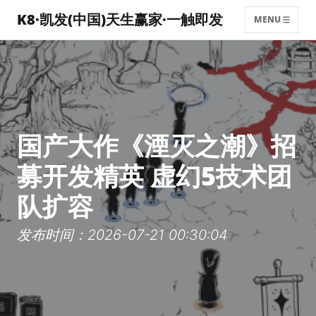
K8·凯发(中国)天生赢家·一触即发
MENU
国产大作《湮灭之潮》招
募开发精英 虚幻5技术团
队扩容
发布时间：2026-07-21 00:30:04