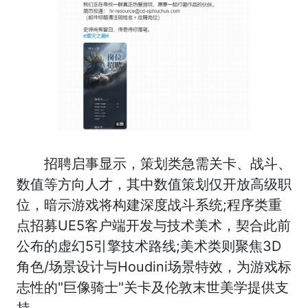
招聘启事显示，策划类急需关卡、战斗、
数值等方向人才，其中数值策划仅开放高级职
位，暗示游戏将构建深度战斗系统;程序类重
点招募UE5客户端开发与技术美术，契合此前
公布的虚幻5引擎技术路线;美术类则聚焦3D
角色/场景设计与Houdini场景特效，为游戏标
志性的"巨像骑士"关卡及伦敦末世美学提供支