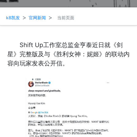
>
>
k8凯发
官网新闻
当前页面
Shift Up工作室总监金亨泰近日就《剑
星》完整版及与《胜利女神：妮姬》的联动内
容向玩家发表公开信。