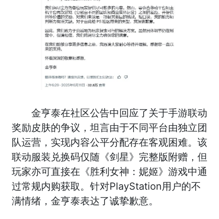
金亨泰在社区公告中回应了关于手游联动
奖励皮肤的争议，坦言由于不同平台由独立团
队运营，实现内容公平分配存在客观困难。该
联动服装兑换码仅随《剑星》完整版附赠，但
玩家亦可直接在《胜利女神：妮姬》游戏中通
过常规内购获取。针对PlayStation用户的不
满情绪，金亨泰表达了诚挚歉意。