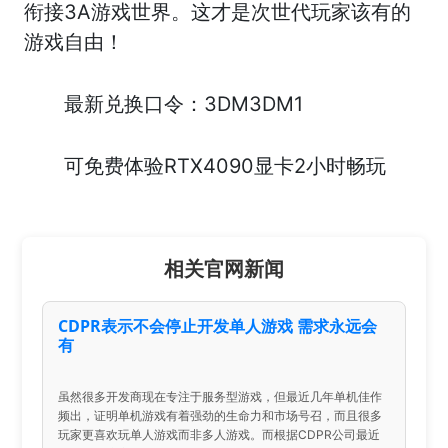
衔接3A游戏世界。这才是次世代玩家该有的
游戏自由！
最新兑换口令：3DM3DM1
可免费体验RTX4090显卡2小时畅玩
相关官网新闻
CDPR表示不会停止开发单人游戏 需求永远会
有
虽然很多开发商现在专注于服务型游戏，但最近几年单机佳作
频出，证明单机游戏有着强劲的生命力和市场号召，而且很多
玩家更喜欢玩单人游戏而非多人游戏。而根据CDPR公司最近