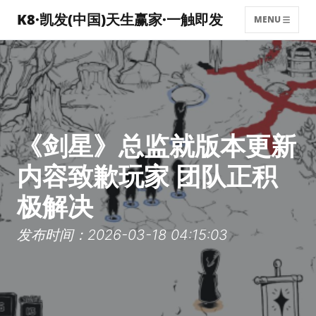
K8·凯发(中国)天生赢家·一触即发
MENU
《剑星》总监就版本更新
内容致歉玩家 团队正积
极解决
发布时间：2026-03-18 04:15:03