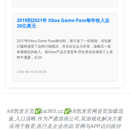
2019到2021年 Xbox Game Pass每年收入达
20亿美元
2017年Xbox Game Pass推出时，曾引发了一些质疑，但玩家
们最终接受了这种订阅模式，并且在过去几年里，该模式一直
有着稳定的收入。前Xbox产品主管里奇·乔杜里在其领英个人资
料中透露，从20
2026-06-10 00:45:03
k8凯发主页✅pa365.cc✅k8凯发官网首页加载迅
速,入口清晰.作为严肃游戏公司,其游戏化解决方案
应用于教育,医疗及企业培训.官网与APP访问路径