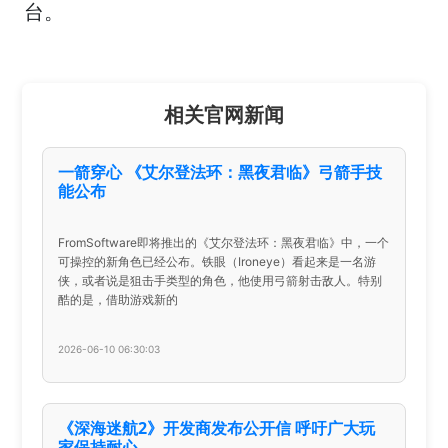
台。
相关官网新闻
一箭穿心 《艾尔登法环：黑夜君临》弓箭手技
能公布
FromSoftware即将推出的《艾尔登法环：黑夜君临》中，一个
可操控的新角色已经公布。铁眼（Ironeye）看起来是一名游
侠，或者说是狙击手类型的角色，他使用弓箭射击敌人。特别
酷的是，借助游戏新的
2026-06-10 06:30:03
《深海迷航2》开发商发布公开信 呼吁广大玩
家保持耐心