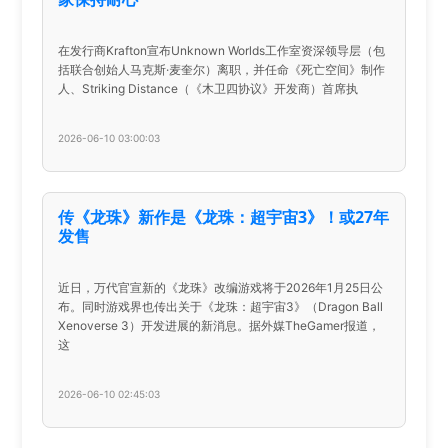
在发行商Krafton宣布Unknown Worlds工作室资深领导层（包
括联合创始人马克斯·麦奎尔）离职，并任命《死亡空间》制作
人、Striking Distance（《木卫四协议》开发商）首席执
2026-06-10 03:00:03
传《龙珠》新作是《龙珠：超宇宙3》！或27年
发售
近日，万代官宣新的《龙珠》改编游戏将于2026年1月25日公
布。同时游戏界也传出关于《龙珠：超宇宙3》（Dragon Ball
Xenoverse 3）开发进展的新消息。据外媒TheGamer报道，
这
2026-06-10 02:45:03