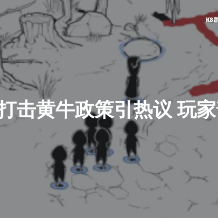
K8
h 2打击黄牛政策引热议 