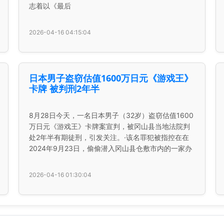
志着以《最后
2026-04-16 04:15:04
日本男子盗窃估值1600万日元《游戏王》
卡牌 被判刑2年半
8月28日今天，一名日本男子（32岁）盗窃估值1600
万日元《游戏王》卡牌案宣判，被冈山县当地法院判
处2年半有期徒刑，引发关注。·该名罪犯被指控在在
2024年9月23日，偷偷潜入冈山县仓敷市内的一家办
2026-04-16 01:30:04