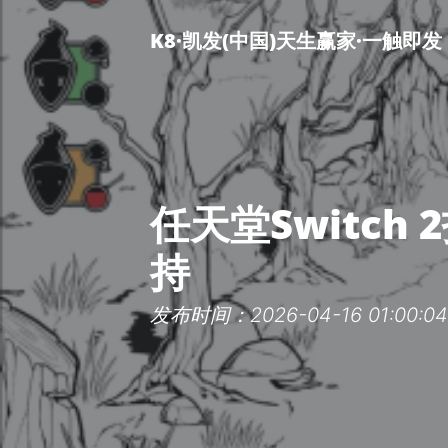
K8·凯发(中国)天生赢家·一触即发
任天堂Switc
持
发布时间：2026-04-16 01:00:04