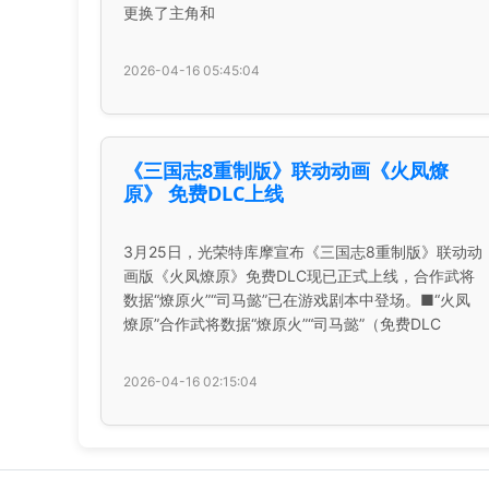
更换了主角和
2026-04-16 05:45:04
《三国志8重制版》联动动画《火凤燎
原》 免费DLC上线
3月25日，光荣特库摩宣布《三国志8重制版》联动动
画版《火凤燎原》免费DLC现已正式上线，合作武将
数据“燎原火”“司马懿”已在游戏剧本中登场。■“火凤
燎原”合作武将数据“燎原火”“司马懿”（免费DLC
2026-04-16 02:15:04