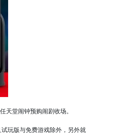
的任天堂闹钟预购闹剧收场。
而且试玩版与免费游戏除外，另外就