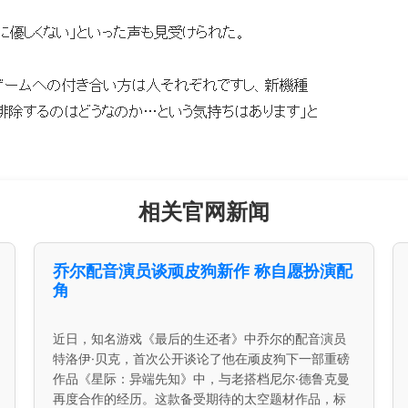
相关官网新闻
乔尔配音演员谈顽皮狗新作 称自愿扮演配
角
近日，知名游戏《最后的生还者》中乔尔的配音演员
特洛伊·贝克，首次公开谈论了他在顽皮狗下一部重磅
作品《星际：异端先知》中，与老搭档尼尔·德鲁克曼
再度合作的经历。这款备受期待的太空题材作品，标