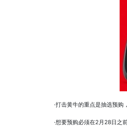
·打击黄牛的重点是抽选预购
·想要预购必须在2月28日之