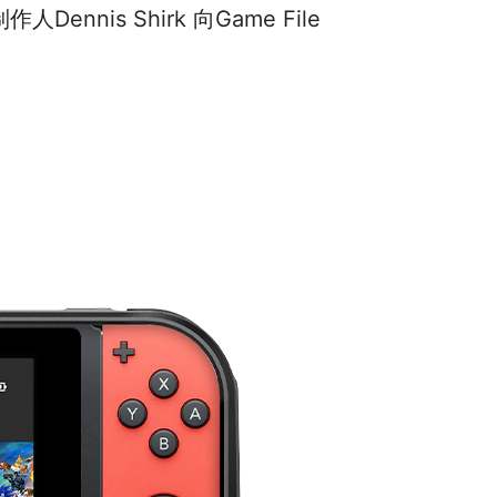
nis Shirk 向Game File