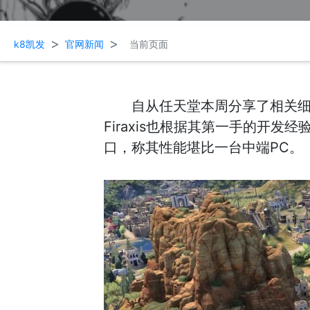
>
>
k8凯发
官网新闻
当前页面
自从任天堂本周分享了相关细节
Firaxis也根据其第一手的开发经
口，称其性能堪比一台中端PC。