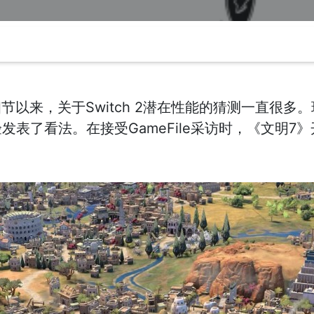
以来，关于Switch 2潜在性能的猜测一直很多
验发表了看法。在接受GameFile采访时，《文明7》