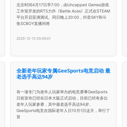
北京时间4月17日早7:00，由Uncapped Games游戏
工作室开发的RTS力作《Battle Aces》正式在STEAM
平台开启亚洲测试。同日晚上20:00，抖音SKY和斗
鱼SCBOY直播间将
2025-12-13 05:45:01
全新老年玩家专属GeeSports电竞启动 最
老选手高达94岁
有一项专门为老年人玩家举办的电竞赛事GeeSports
日前宣布已经在日本大阪正式启动，目前已经有多位
老年人玩家参赛，其中最老选手高达94岁。
GeeSports电竞在国际老年人日10月1日这天，举行了
首