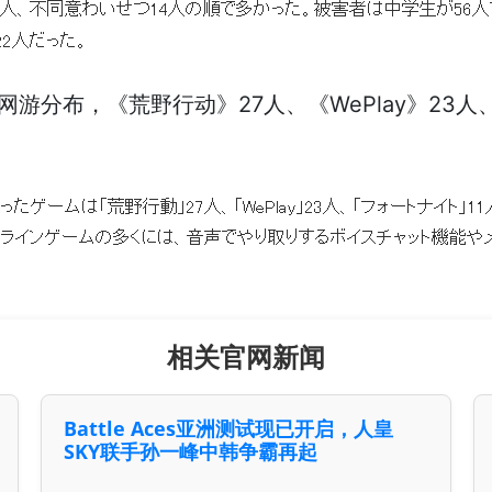
涉网游分布，《荒野行动》27人、《WePlay》23
相关官网新闻
Battle Aces亚洲测试现已开启，人皇
SKY联手孙一峰中韩争霸再起