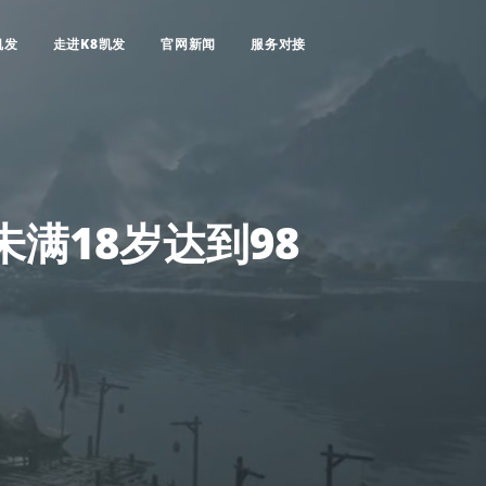
凯发
走进K8凯发
官网新闻
服务对接
满18岁达到98