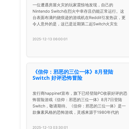
一位遭遇房屋火灾的玩家震惊地发现，自己的
Nintendo Switch在烈火中幸存且仍能正常运行。这
台表面布满灼烧痕迹的游戏机在Reddit引发热议，更
令人意外的是，这已是近期第二起Switch火灾生
2025-12-13 06:00:01
《信仰：邪恶的三位一体》8月登陆
Switch 好评恐怖冒险
发行商happinet宣布，旗下已经登陆PC收获好评的恐
怖冒险游戏《信仰：邪恶的三位一体》8月7日登陆
Switch，敬请期待。《信仰：邪恶的三位一体》是一
款像素风格的恐怖游戏，灵感来源于1980年代的
2025-12-13 03:30:01