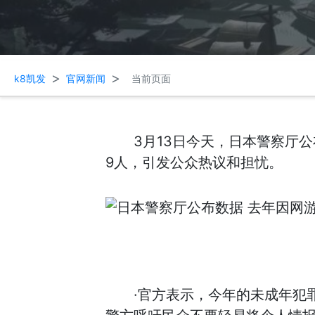
>
>
k8凯发
官网新闻
当前页面
3月13日今天，日本警察厅
9人，引发公众热议和担忧。
·官方表示，今年的未成年犯