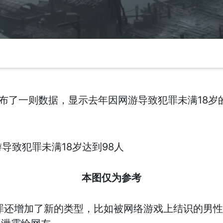
公布了一则数据，显示去年因网游导致犯罪未满18岁
本图仅为参考
罪还增加了新的类型，比如被网络游戏上结识的男