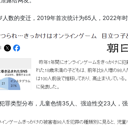
报泄露给网友。
人数的变迁，2019年首次统计为65人，2022年时
年犯罪类型分布，儿童色情35人、强迫性交23人，