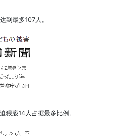
达到最多107人。
强迫猥亵14人占据最多比例。