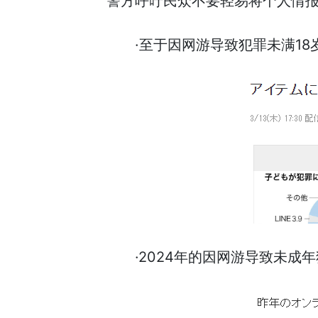
警方呼吁民众不要轻易将个人情
·至于因网游导致犯罪未满18岁
·2024年的因网游导致未成