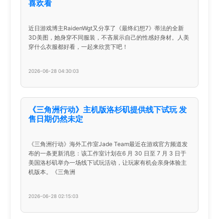
喜欢看
近日游戏博主RaidenWgt又分享了《最终幻想7》蒂法的全新
3D美图，她身穿不同服装，不吝展示自己的性感好身材。人美
穿什么衣服都好看，一起来欣赏下吧！
2026-06-28 04:30:03
《三角洲行动》主机版洛杉矶提供线下试玩 发
售日期仍然未定
《三角洲行动》海外工作室Jade Team最近在游戏官方频道发
布的一条更新消息：该工作室计划在6 月 30 日至 7 月 3 日于
美国洛杉矶举办一场线下试玩活动，让玩家有机会亲身体验主
机版本。《三角洲
2026-06-28 02:15:03