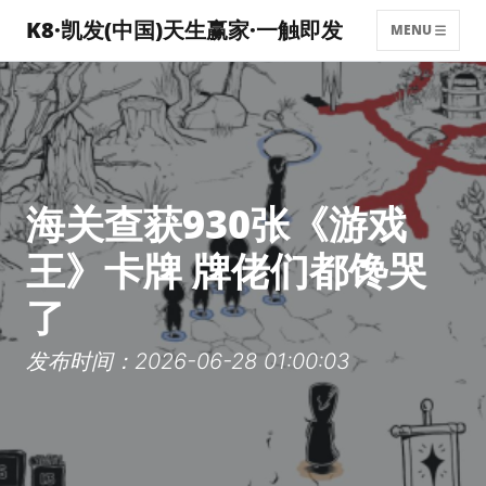
K8·凯发(中国)天生赢家·一触即发
MENU
海关查获930张《游戏
王》卡牌 牌佬们都馋哭
了
发布时间：2026-06-28 01:00:03