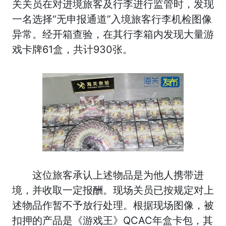
关关员在对进境旅客及行李进行监管时，发现
一名选择“无申报通道”入境旅客行李机检图像
异常。经开箱查验，在其行李箱内发现大量游
戏卡牌61盒，共计930张。
这位旅客承认上述物品是为他人携带进
境，并收取一定报酬。现场关员已按规定对上
述物品作暂不予放行处理。根据现场图像，被
扣押的产品是《游戏王》QCAC年盒卡包，其