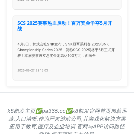
SCS 2025赛事热血启动！百万奖金争夺5月开
战
4月8日，株式会社SNK宣布，SNK冠军系列赛 2025(SNK
Championship Series 2025，简称SCS 2025)将于5月正式开
赛！本届赛事设立总奖金池高达100万元，面向全
2026-06-27 23:15:03
k8凯发主页✅pa365.cc✅k8凯发官网首页加载迅
速,入口清晰.作为严肃游戏公司,其游戏化解决方案
应用于教育,医疗及企业培训.官网与APP访问路径