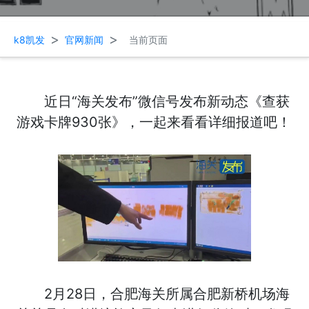
>
>
k8凯发
官网新闻
当前页面
近日“海关发布”微信号发布新动态《查获
游戏卡牌930张》，一起来看看详细报道吧！
2月28日，合肥海关所属合肥新桥机场海