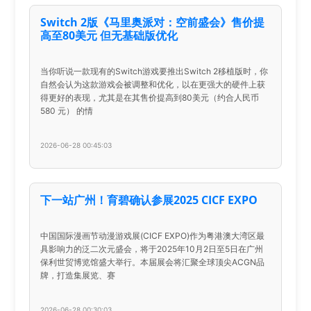
Switch 2版《马里奥派对：空前盛会》售价提
高至80美元 但无基础版优化
当你听说一款现有的Switch游戏要推出Switch 2移植版时，你
自然会认为这款游戏会被调整和优化，以在更强大的硬件上获
得更好的表现，尤其是在其售价提高到80美元（约合人民币
580 元） 的情
2026-06-28 00:45:03
下一站广州！育碧确认参展2025 CICF EXPO
中国国际漫画节动漫游戏展(CICF EXPO)作为粤港澳大湾区最
具影响力的泛二次元盛会，将于2025年10月2日至5日在广州
保利世贸博览馆盛大举行。本届展会将汇聚全球顶尖ACGN品
牌，打造集展览、赛
2026-06-28 00:30:03