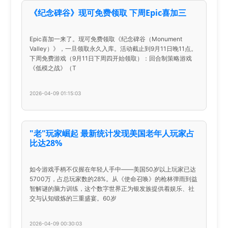
《纪念碑谷》现可免费领取 下周Epic喜加三
Epic喜加一来了。现可免费领取《纪念碑谷（Monument
Valley）》，一旦领取永久入库。活动截止到9月11日晚11点。
下周免费游戏（9月11日下周四开始领取）：回合制策略游戏
《低模之战》（T
2026-04-09 01:15:03
"老"玩家崛起 最新统计发现美国老年人玩家占
比达28%
如今游戏手柄不仅握在年轻人手中——美国50岁以上玩家已达
5700万，占总玩家数的28%。从《使命召唤》的枪林弹雨到益
智解谜的脑力训练，这个数字世界正为银发族提供着娱乐、社
交与认知锻炼的三重盛宴。60岁
2026-04-09 00:30:03