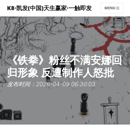
K8·凯发(中国)天生赢家·一触即发
MENU
《铁拳》粉丝不满安娜回
归形象 反遭制作人怒批
发布时间：2026-04-09 06:30:03