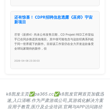
还有惊喜！ CDPR招聘信息透露《巫师》宇宙
新项目
尽管《巫师4》尚未公布发售日期，CD Projekt RED工作室似
乎已在同步推进其他项目。其中很可能包含与这款经典系列处
于同一世界观下的新作。目前该工作室仍在全力开发这款备受
全球玩家期待的新作，但
2026-04-08 23:30:03
k8凯发主页✅pa365.cc✅k8凯发官网首页加载迅
速,入口清晰.作为严肃游戏公司,其游戏化解决方案
应用于教育,医疗及企业培训.官网与APP访问路径