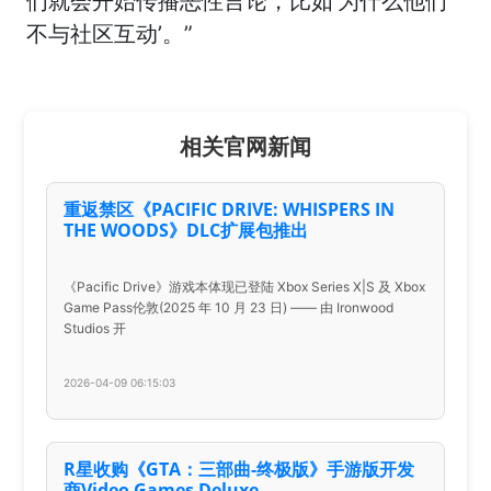
们就会开始传播恶性言论，比如‘为什么他们
不与社区互动’。”
相关官网新闻
重返禁区《PACIFIC DRIVE: WHISPERS IN
THE WOODS》DLC扩展包推出
《Pacific Drive》游戏本体现已登陆 Xbox Series X|S 及 Xbox
Game Pass伦敦(2025 年 10 月 23 日) —— 由 Ironwood
Studios 开
2026-04-09 06:15:03
R星收购《GTA：三部曲-终极版》手游版开发
商Video Games Deluxe