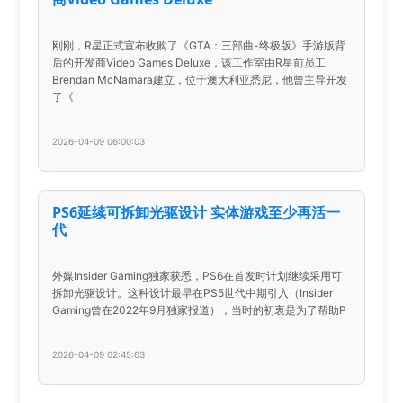
刚刚，R星正式宣布收购了《GTA：三部曲-终极版》手游版背
后的开发商Video Games Deluxe，该工作室由R星前员工
Brendan McNamara建立，位于澳大利亚悉尼，他曾主导开发
了《
2026-04-09 06:00:03
PS6延续可拆卸光驱设计 实体游戏至少再活一
代
外媒Insider Gaming独家获悉，PS6在首发时计划继续采用可
拆卸光驱设计。这种设计最早在PS5世代中期引入（Insider
Gaming曾在2022年9月独家报道），当时的初衷是为了帮助P
2026-04-09 02:45:03