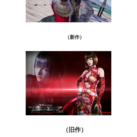
（新作）
（旧作）