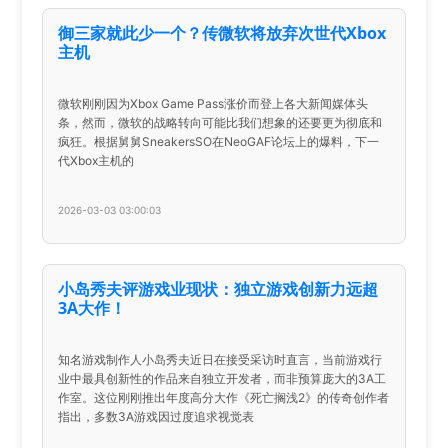
御三家就此少一个？传微软将放弃次世代Xbox
主机
微软刚刚因为Xbox Game Pass涨价而登上各大新闻媒体头
条，然而，微软的战略转向可能比我们想象的还要更为彻底和
疯狂。根据舅舅SneakersSO在NeoGAF论坛上的爆料，下一
代Xbox主机的
2026-03-03 03:00:03
小岛秀夫评游戏业现状：独立游戏创新力远超
3A大作！
知名游戏制作人小岛秀夫近日在接受采访时直言，当前游戏行
业中最具创新性的作品来自独立开发者，而非预算庞大的3A工
作室。这位刚刚推出年度高分大作《死亡搁浅2》的传奇创作者
指出，多数3A游戏因过度追求视觉表