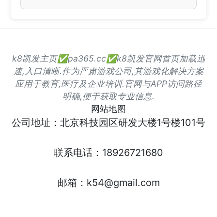
k8凯发主页✅pa365.cc✅k8凯发官网首页加载迅
速,入口清晰.作为严肃游戏公司,其游戏化解决方案
应用于教育,医疗及企业培训.官网与APP访问路径
明确,便于获取专业信息.
网站地图
公司地址：北京科技园区研发大楼1号楼101号
联系电话：18926721680
邮箱：k54@gmail.com