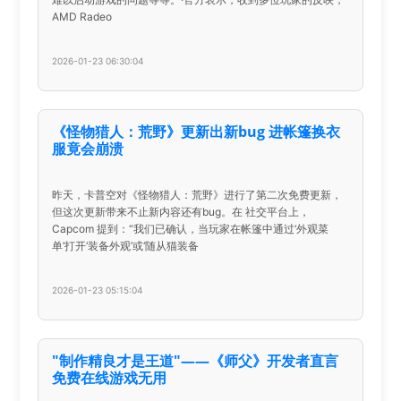
AMD Radeo
2026-01-23 06:30:04
《怪物猎人：荒野》更新出新bug 进帐篷换衣
服竟会崩溃
昨天，卡普空对《怪物猎人：荒野》进行了第二次免费更新，
但这次更新带来不止新内容还有bug。在 社交平台上，
Capcom 提到：“我们已确认，当玩家在帐篷中通过‘外观菜
单’打开‘装备外观’或‘随从猫装备
2026-01-23 05:15:04
"制作精良才是王道"——《师父》开发者直言
免费在线游戏无用