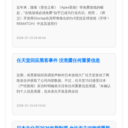
近年来，随着《堡垒之夜》《Apex英雄》等免费游戏的崛
起，"在线游戏必须免费"似乎已成为行业共识。然而，《师
父》开发商Sloclap在其即将推出的5v5竞技足球游戏《开球！
REMATCH》中反其道而行
2026-01-23 04:45:04
任天堂回应黑客事件 没泄露任何重要信息
近期，有黑客组织高调发声称对日本游戏大厂任天堂发动了网
络攻击并获取了公司内部数据。不过，任天堂15日接受日本
《产经新闻》采访时明确表示没有任何重要信息泄露。“未确认
到个人信息泄露，也未发生开发及商业信
2026-01-23 04:15:04