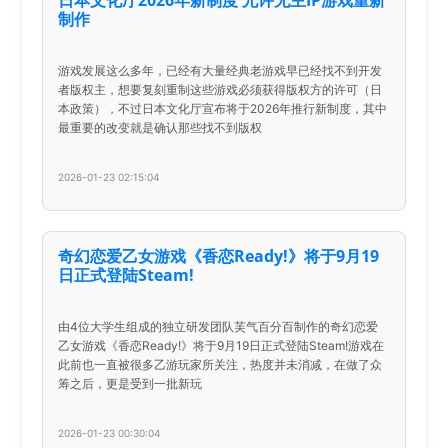
日本文化厅2026年新制度 允许无主IP游戏重新
制作
游戏发展这么多年，已经有大量经典老游戏早已经找不到开发
者版权主，想要复刻重制这些游戏必须获得版权方的许可（日
本政策），不过日本文化厅宣布将于2026年推行新制度，其中
最重要的改变就是确认那些找不到版权
2026-01-23 02:15:04
奇幻恋爱乙女游戏《香恋Ready!》将于9月19
日正式登陆Steam!
由4位大学生组成的独立研发团队芙气百分百制作的奇幻恋爱
乙女游戏《香恋Ready!》将于9月19日正式登陆Steam!游戏在
此前也一直被很多乙游玩家所关注，热度并未消减，在做了众
筹之后，更是受到一批新玩
2026-01-23 00:30:04